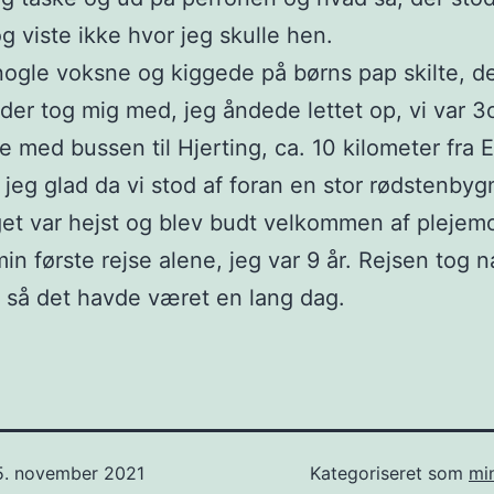
g viste ikke hvor jeg skulle hen.
nogle voksne og kiggede på børns pap skilte, de
der tog mig med, jeg åndede lettet op, vi var 3
le med bussen til Hjerting, ca. 10 kilometer fra 
 jeg glad da vi stod af foran en stor rødstenbyg
get var hejst og blev budt velkommen af plejem
min første rejse alene, jeg var 9 år. Rejsen tog
, så det havde været en lang dag.
5. november 2021
Kategoriseret som
mi