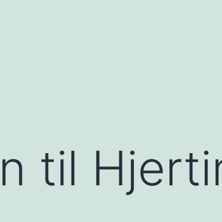
 til Hjert