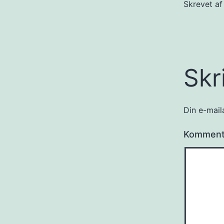
Skrevet a
Skr
Din e-maila
Kommen