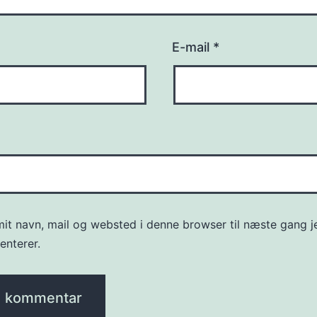
E-mail
*
it navn, mail og websted i denne browser til næste gang j
nterer.