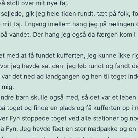
å stolt over mit nye tøj.
sejlede, gik jeg hele tiden rundt, tæt på folk, f
e mit tøj. Engang imellem hang jeg på rælingen 
på vandet. Der hang jeg også da færgen kom i 
et med at få fundet kufferten, jeg kunne ikke ri
vor jeg havde sat den, jeg løb rundt og fandt de
å var det ned ad landgangen og hen til toget in
a mig.
andre børn skulle også med, så det var et leben
 toget og finde en plads og få kufferten op i n
ver Fyn stoppede toget ved alle stationer og no
på Fyn. Jeg havde fået en stor madpakke og en