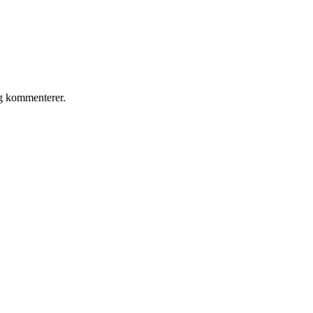
eg kommenterer.