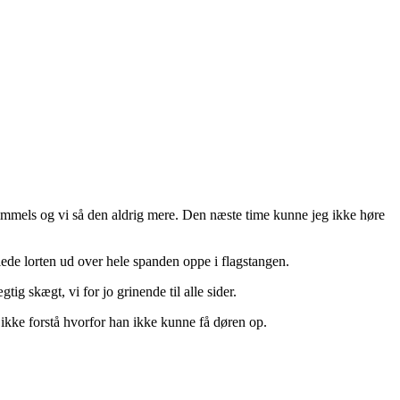
himmels og vi så den aldrig mere. Den næste time kunne jeg ikke høre
lede lorten ud over hele spanden oppe i flagstangen.
g skægt, vi for jo grinende til alle sider.
kke forstå hvorfor han ikke kunne få døren op.