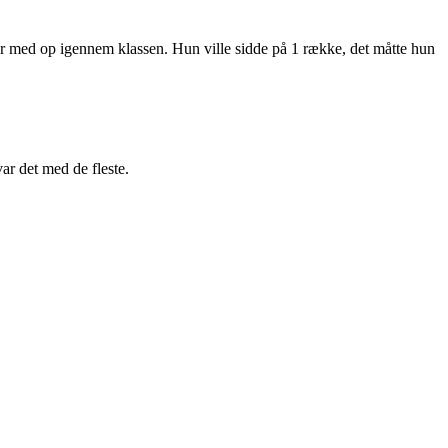
or med op igennem klassen. Hun ville sidde på 1 række, det måtte hun
r det med de fleste.